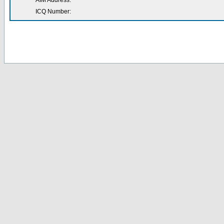
AIM Address:
ICQ Number: