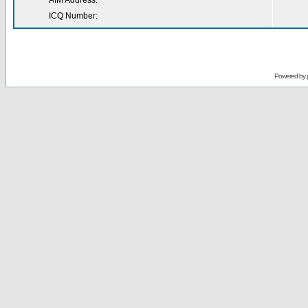
AIM Address:
ICQ Number:
Powered by