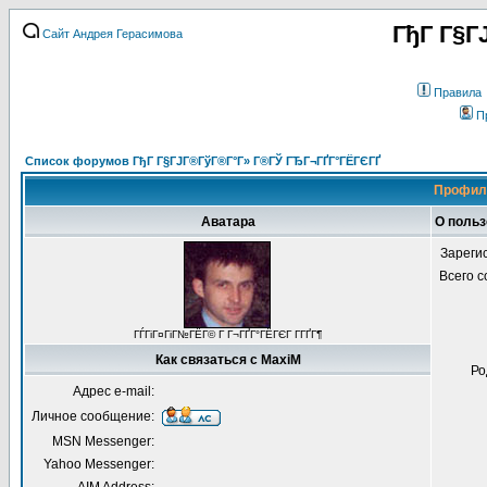
ГђГ Г§Г
Сайт Андрея Герасимова
Правила
П
Список форумов ГђГ Г§ГЈГ®ГўГ®Г°Г» Г®ГЎ ГЂГ¬ГҐГ°ГЁГЄГҐ
Профиль
Аватара
О польз
Зареги
Всего 
ГЃГіГ¤ГіГ№ГЁГ© Г Г¬ГҐГ°ГЁГЄГ Г­ГҐГ¶
Как связаться с MaxiM
Ро
Адрес e-mail:
Личное сообщение:
MSN Messenger:
Yahoo Messenger: