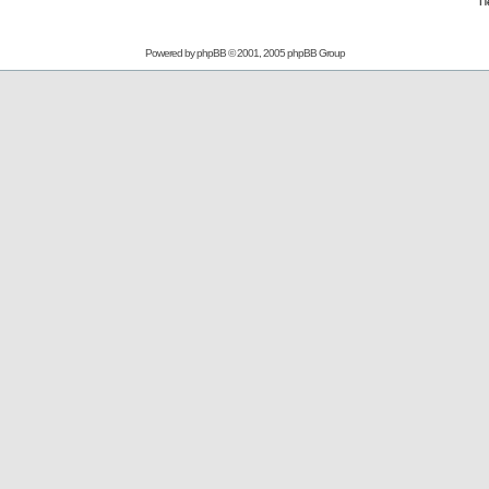
П
Powered by
phpBB
© 2001, 2005 phpBB Group