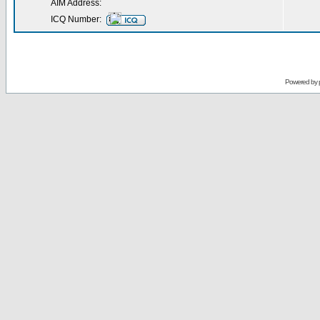
AIM Address:
ICQ Number:
Powered by