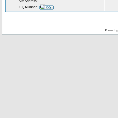
AIM Address:
ICQ Number:
Powered by