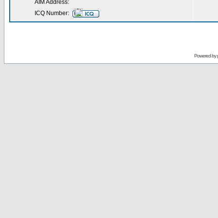
AIM Address:
ICQ Number:
Powered by