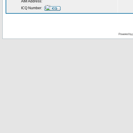
AIM Address:
ICQ Number:
Powered by