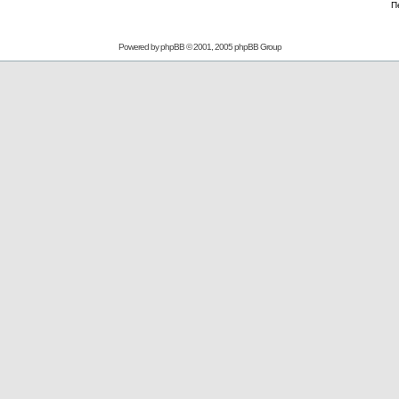
П
Powered by
phpBB
© 2001, 2005 phpBB Group