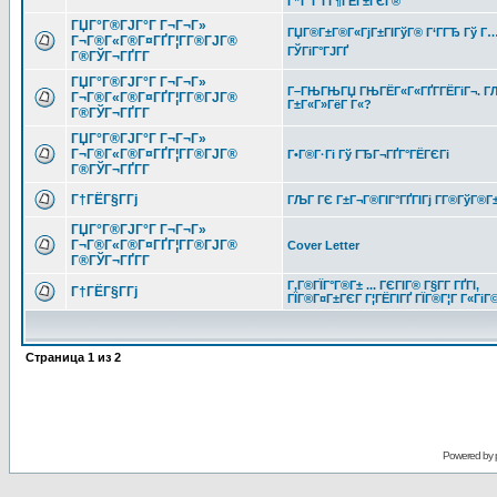
Г”Г°Г Г­Г¶ГЁГ±ГЄГ®
ГЏГ°Г®ГЈГ°Г Г¬Г¬Г»
ГЏГ®Г±Г®Г«ГјГ±ГІГўГ® Г‘ГГЂ Гў Г…
Г¬Г®Г«Г®Г¤ГҐГ¦Г­Г®ГЈГ®
ГЎГіГ°ГЈГҐ
Г®ГЎГ¬ГҐГ­Г
ГЏГ°Г®ГЈГ°Г Г¬Г¬Г»
Г–ГЊГЊГЏ ГЊГЁГ«Г«ГҐГ­ГЁГіГ¬. Г
Г¬Г®Г«Г®Г¤ГҐГ¦Г­Г®ГЈГ®
Г±Г«Г»ГёГ Г«?
Г®ГЎГ¬ГҐГ­Г
ГЏГ°Г®ГЈГ°Г Г¬Г¬Г»
Г¬Г®Г«Г®Г¤ГҐГ¦Г­Г®ГЈГ®
Г•Г®Г·Гі Гў ГЂГ¬ГҐГ°ГЁГЄГі
Г®ГЎГ¬ГҐГ­Г
Г†ГЁГ§Г­Гј
ГЉГ ГЄ Г±Г¬Г®ГІГ°ГҐГІГј Г­Г®ГўГ®Г
ГЏГ°Г®ГЈГ°Г Г¬Г¬Г»
Г¬Г®Г«Г®Г¤ГҐГ¦Г­Г®ГЈГ®
Cover Letter
Г®ГЎГ¬ГҐГ­Г
Г‚Г®ГЇГ°Г®Г± ... ГЄГІГ® Г§Г­Г ГҐГІ,
Г†ГЁГ§Г­Гј
ГЇГ®Г¤Г±ГЄГ Г¦ГЁГІГҐ ГЇГ®Г¦Г Г«ГіГ©
Страница
1
из
2
Powered by