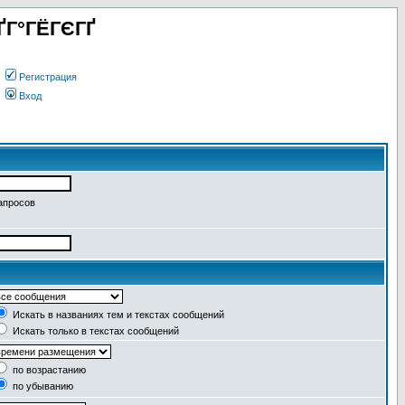
ҐГ°ГЁГЄГҐ
Регистрация
Вход
апросов
Искать в названиях тем и текстах сообщений
Искать только в текстах сообщений
по возрастанию
по убыванию