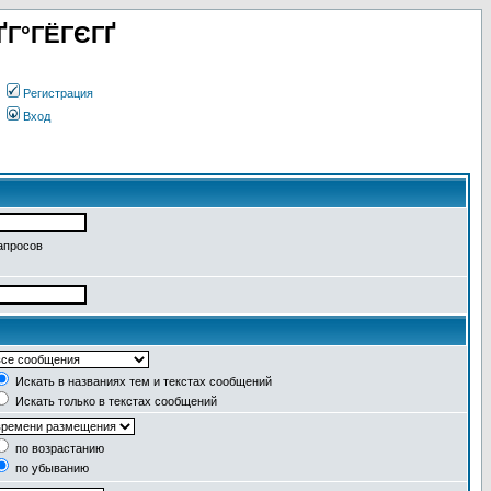
ҐГ°ГЁГЄГҐ
Регистрация
Вход
апросов
Искать в названиях тем и текстах сообщений
Искать только в текстах сообщений
по возрастанию
по убыванию