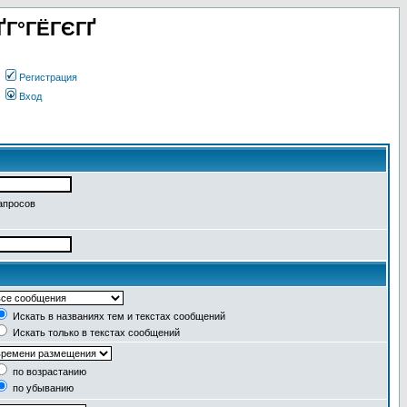
ҐГ°ГЁГЄГҐ
Регистрация
Вход
апросов
Искать в названиях тем и текстах сообщений
Искать только в текстах сообщений
по возрастанию
по убыванию