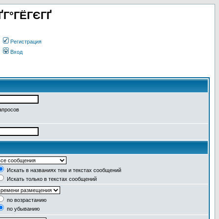
ҐГ°ГЁГЄГҐ
Регистрация
Вход
апросов
Искать в названиях тем и текстах сообщений
Искать только в текстах сообщений
по возрастанию
по убыванию