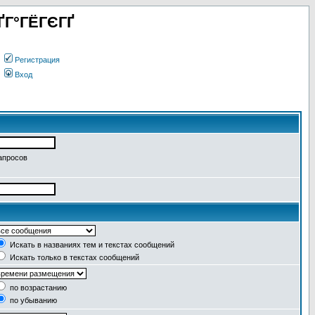
ҐГ°ГЁГЄГҐ
Регистрация
Вход
апросов
Искать в названиях тем и текстах сообщений
Искать только в текстах сообщений
по возрастанию
по убыванию