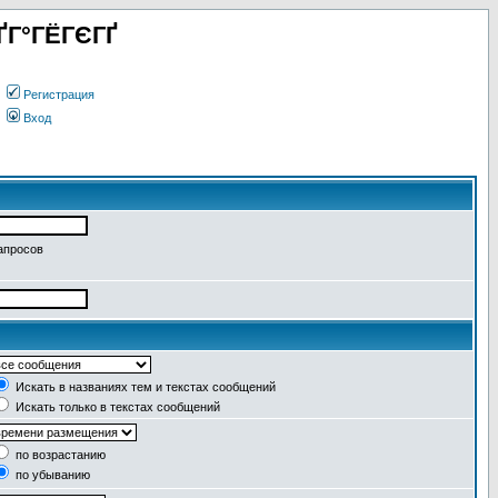
ҐГ°ГЁГЄГҐ
Регистрация
Вход
апросов
Искать в названиях тем и текстах сообщений
Искать только в текстах сообщений
по возрастанию
по убыванию