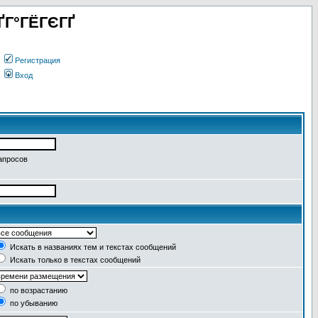
ҐГ°ГЁГЄГҐ
Регистрация
Вход
апросов
Искать в названиях тем и текстах сообщений
Искать только в текстах сообщений
по возрастанию
по убыванию