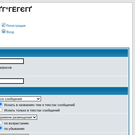
ҐГ°ГЁГЄГҐ
Регистрация
Вход
апросов
Искать в названиях тем и текстах сообщений
Искать только в текстах сообщений
по возрастанию
по убыванию