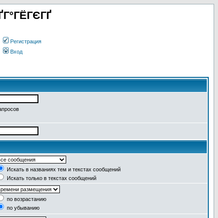
ҐГ°ГЁГЄГҐ
Регистрация
Вход
апросов
Искать в названиях тем и текстах сообщений
Искать только в текстах сообщений
по возрастанию
по убыванию