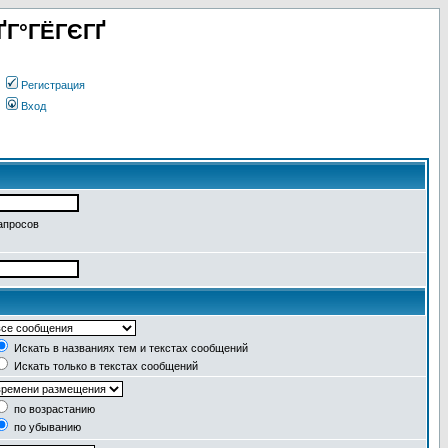
ҐГ°ГЁГЄГҐ
Регистрация
Вход
апросов
Искать в названиях тем и текстах сообщений
Искать только в текстах сообщений
по возрастанию
по убыванию