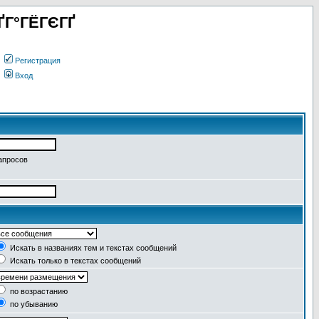
ҐГ°ГЁГЄГҐ
Регистрация
Вход
апросов
Искать в названиях тем и текстах сообщений
Искать только в текстах сообщений
по возрастанию
по убыванию