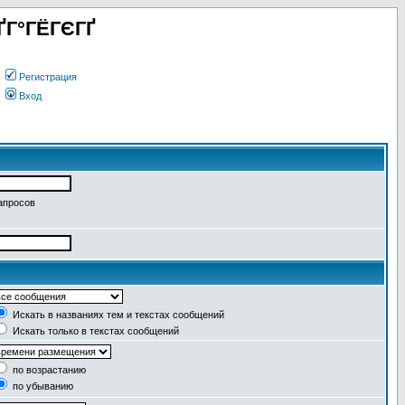
ҐГ°ГЁГЄГҐ
Регистрация
Вход
апросов
Искать в названиях тем и текстах сообщений
Искать только в текстах сообщений
по возрастанию
по убыванию