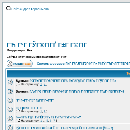
Сайт Андрея Герасимова
ГЋ Г°Г ГЎГ®ГІГҐ Г±Г Г©ГІГ
Модераторы: Нет
Сейчас этот форум просматривают: Нет
Список форумов ГђГ Г§ГЈГ®ГўГ®Г°Г» Г®ГЎ ГЂГ¬ГҐГ°ГЁГЄГ
Т
Важная:
Г€Г­Г±ГІГ°ГіГЄГ¶ГЁГї ГЇГ® Г±Г®Г§Г¤Г Г­ГЁГѕ Г ГўГ ГІГ Г°Г»
[
На страницу:
1
,
2
]
Важная:
ГЉГ ГЄ ГЇГ®Г«ГјГ§Г®ГўГ ГІГјГ±Гї Г Г­ГІГЁГІГ°Г Г­Г±Г«ГЁГІГ®Г¬?
"Г“Г¬Г­Г»Г©" Г±ГЇГ Г¬ГҐГ°
Гџ ГµГ®Г·Гі Г·Г ГІ!
[
На страницу:
1
,
2
]
Г—ГІГ® Г§Г ГґГЁГЈГ­Гї Г± ГґГ®Г°ГіГ¬Г®Г¬?
[
На страницу:
1
...
5
,
6
,
7
]
ГўГ®ГІ Г­Г ГґГ«ГіГ¤ГЁГ«ГЁ Г­Г ГЂГ­Г°ГѕГµГЁГ­Гі ГЈГ®Г«Г®ГўГі... :)