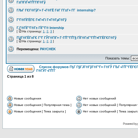
Г±ГІГіГ¤ГҐГ­ГІГ®Гў
ГЉГ ГЄГ®ГўГ» Г¬Г®ГЁ ГёГ Г­Г±Г» Г­Г internship?
Г’Г®ГЇГЁГЄ Г¤Г«Гї Г«Г®ГµГ®Гў
Г‚Г®ГЇГ°Г®Г± ГЇГ°Г® Intership
[
На страницу:
1
,
2
,
3
]
ГЏГ®ГЁГ±ГЄ Г°Г ГЎГ®ГІГ» Г·ГҐГ°ГҐГ§ ГЇГ®Г±Г°ГҐГ¤Г­ГЁГЄГ®Гў
[
На страницу:
1
,
2
,
3
]
Перемещена:
PAYCHEK
Показать темы:
Список форумов ГђГ Г§ГЈГ®ГўГ®Г°Г» Г®ГЎ ГЂГ¬ГҐГ°ГЁГЄГ
Г®ГЎГ¬ГҐГ­Г
Страница
1
из
8
Новые сообщения
Нет новых сообщений
Новые сообщения [ Популярная тема ]
Нет новых сообщений [ Популярная 
Новые сообщения [ Тема закрыта ]
Нет новых сообщений [ Тема закрыта
Powered by