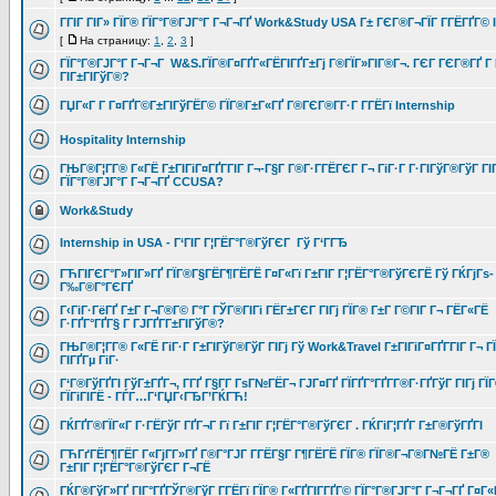
ГГІГ ГІГ» ГЇГ® ГЇГ°Г®ГЈГ°Г Г¬Г¬ГҐ Work&Study USA Г± ГЄГ®Г¬ГЇГ Г­ГЁГҐГ© 
[
На страницу:
1
,
2
,
3
]
ГЇГ°Г®ГЈГ°Г Г¬Г¬Г W&S.ГЇГ®Г¤ГҐГ«ГЁГІГҐГ±Гј Г®ГЇГ»ГІГ®Г¬. ГЄГ ГЄГ®ГҐ Г 
ГІГ±ГІГўГ®?
ГЏГ«Г Г­ Г¤ГҐГ©Г±ГІГўГЁГ© ГЇГ®Г±Г«ГҐ Г®ГЄГ®Г­Г·Г Г­ГЁГї Internship
Hospitality Internship
ГЊГ®Г¦Г­Г® Г«ГЁ Г±ГІГіГ¤ГҐГ­ГІГ Г¬-Г§Г Г®Г·Г­ГЁГЄГ Г¬ ГіГ·Г Г·ГІГўГ®ГўГ ГІГ
ГЇГ°Г®ГЈГ°Г Г¬Г¬ГҐ CCUSA?
Work&Study
Internship in USA - Г‘ГІГ Г¦ГЁГ°Г®ГўГЄГ Гў Г‘ГГЂ
ГЋГІГЄГ°Г»ГІГ»ГҐ ГЇГ®Г§ГЁГ¶ГЁГЁ Г¤Г«Гї Г±ГІГ Г¦ГЁГ°Г®ГўГЄГЁ Гў ГЌГјГѕ-
Г‰Г®Г°ГЄГҐ
Г‹ГіГ·ГёГҐ Г±Г Г¬Г®Г© Г°Г ГЎГ®ГІГі ГЁГ±ГЄГ ГІГј ГЇГ® Г±Г Г©ГІГ Г¬ ГЁГ«ГЁ
Г·ГҐГ°ГҐГ§ Г ГЈГҐГ­Г±ГІГўГ®?
ГЊГ®Г¦Г­Г® Г«ГЁ ГіГ·Г Г±ГІГўГ®ГўГ ГІГј Гў Work&Travel Г±ГІГіГ¤ГҐГ­ГІГ Г¬ Г
ГІГҐГµ ГіГ·
Г‘Г®ГўГҐГІ ГўГ±ГҐГ¬, Г­ГҐ Г§Г­Г ГѕГ№ГЁГ¬ ГЈГ¤ГҐ ГЇГҐГ°ГҐГ­Г®Г·ГҐГўГ ГІГј ГЇ
ГЇГіГІГЁ - ГЃГ…Г‘ГЏГ‹ГЂГ’ГЌГЋ!
ГЌГҐГ®ГЇГ«Г Г·ГЁГўГ ГҐГ¬Г Гї Г±ГІГ Г¦ГЁГ°Г®ГўГЄГ . ГЌГіГ¦ГҐГ­ Г±Г®ГўГҐГІ
ГЋГґГЁГ¶ГЁГ Г«ГјГ­Г»ГҐ Г®Г°ГЈГ Г­ГЁГ§Г Г¶ГЁГЁ ГЇГ® ГЇГ®Г¬Г®Г№ГЁ Г±Г®
Г±ГІГ Г¦ГЁГ°Г®ГўГЄГ Г¬ГЁ
ГЌГ®ГўГ»ГҐ ГІГ°ГҐГЎГ®ГўГ Г­ГЁГї ГЇГ® Г«ГҐГІГ­ГҐГ© ГЇГ°Г®ГЈГ°Г Г¬Г¬ГҐ Г¤Г«