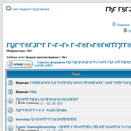
ГђГ Г§Г
Сайт Андрея Герасимова
Правила
П
ГЏГ°Г®ГЈГ°Г Г¬Г¬Г» Г¬Г®Г«Г®Г¤ГҐГ¦Г­Г
Модераторы: Нет
Сейчас этот форум просматривают: Нет
Список форумов ГђГ Г§ГЈГ®ГўГ®Г°Г» Г®ГЎ ГЂГ¬ГҐГ°ГЁГЄГ
Г®ГЎГ¬ГҐГ­Г
Темы
Важная:
Г‘ГЇГЁГ±Г®ГЄ Г±Г Г©ГІГ®Гў Г¤Г«Гї ГЇГ®ГЁГ±ГЄГ Г±ГІГ Г¦ГЁГ°Г®Г
Важная:
FAQ
Г€Г­ГІГҐГ°ГўГјГѕ Гў ГЇГ®Г±Г®Г«ГјГ±ГІГўГҐ
[
На страницу:
1
...
21
,
22
,
23
]
ГЏГ°Г®ГЈГ°Г Г¬Г¬Г FLEX ГўГ±Вё
Intership Гў Г±ГґГҐГ°ГҐ ГѕГ±ГІГЁГ¶ГЁГЁ
Career Training/Internship - ГўГЇГҐГ·Г ГІГ«ГҐГ­ГЁГї, ГЁГ«ГЁ Г±Г¤ГҐГ«Г Г© Г±Г
[
На страницу:
1
...
12
,
13
,
14
]