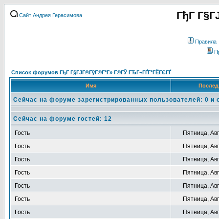
ГђГ Г§Г
Сайт Андрея Герасимова
Правила
П
Список форумов ГђГ Г§ГЈГ®ГўГ®Г°Г» Г®ГЎ ГЂГ¬ГҐГ°ГЁГЄГҐ
Имя
Послед
Сейчас на форуме зарегистрированных пользователей: 0 и 
Сейчас на форуме гостей: 12
Гость
Пятница, Авг
Гость
Пятница, Авг
Гость
Пятница, Авг
Гость
Пятница, Авг
Гость
Пятница, Авг
Гость
Пятница, Авг
Гость
Пятница, Авг