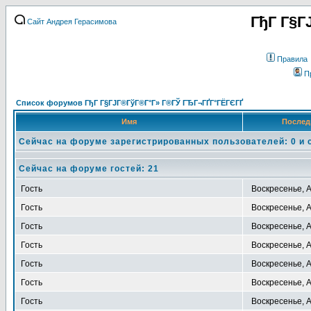
ГђГ Г§Г
Сайт Андрея Герасимова
Правила
П
Список форумов ГђГ Г§ГЈГ®ГўГ®Г°Г» Г®ГЎ ГЂГ¬ГҐГ°ГЁГЄГҐ
Имя
Послед
Сейчас на форуме зарегистрированных пользователей: 0 и 
Сейчас на форуме гостей: 21
Гость
Воскресенье, А
Гость
Воскресенье, А
Гость
Воскресенье, А
Гость
Воскресенье, А
Гость
Воскресенье, А
Гость
Воскресенье, А
Гость
Воскресенье, А