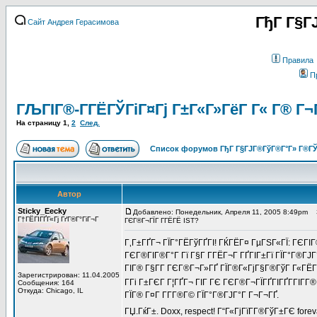
ГђГ Г§Г
Сайт Андрея Герасимова
Правила
П
ГЉГІГ®-Г­ГЁГЎГіГ¤Гј Г±Г«Г»ГёГ Г« Г® 
На страницу
1
,
2
След.
Список форумов ГђГ Г§ГЈГ®ГўГ®Г°Г» Г®ГЎ
Автор
Sticky_Eecky
Добавлено: Понедельник, Апреля 11, 2005 8:49pm
З
Г†ГЁГІГҐГ«Гј ГґГ®Г°ГіГ¬Г
ГЄГ®Г¬ГЇГ Г­ГЁГЁ IST?
Г‚Г±ГҐГ¬ ГЇГ°ГЁГўГҐГІ! ГЌГЁГ¤ ГµГЅГ«ГЇ: ГЄГ
ГЄГ®ГІГ®Г°Г Гї Г§Г Г­ГЁГ¬Г ГҐГІГ±Гї ГЇГ°Г®ГЈ
ГІГ® Г§Г­Г ГЄГ®Г¬Г»ГҐ ГЇГ®Г«ГјГ§Г®ГўГ Г«ГЁГ
Зарегистрирован: 11.04.2005
Г­Гі Г±ГЄГ Г¦ГҐГ¬ ГІГ ГЄ ГЄГ®Г¬ГЇГҐГІГҐГ­ГІГ­Г
Сообщения: 164
Откуда: Chicago, IL
ГЇГ® Г¤Г Г­Г­Г®Г© ГЇГ°Г®ГЈГ°Г Г¬Г¬ГҐ.
ГЏ.ГќГ±. Doxx, respect! Г“Г«ГјГїГ­Г®ГўГ±ГЄ fore