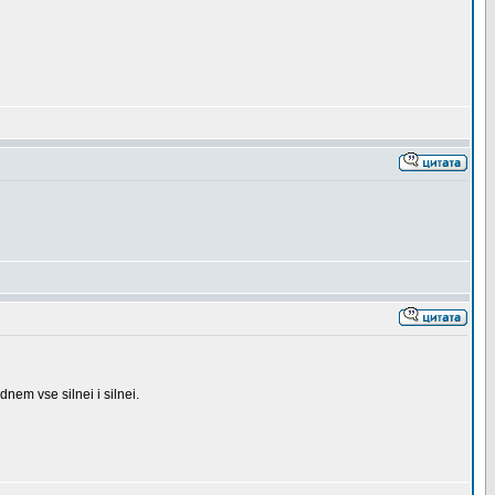
dnem vse silnei i silnei.