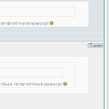
 ГЇГ°ГЁГ¬ГҐГ°Г­Г® ГІГ ГЄГ®Г© Г¦ГҐ.
Г ГЎГ»Г«Г ГЇГ°ГЁГ¬ГҐГ°Г­Г® ГІГ ГЄГ®Г© Г¦ГҐ.