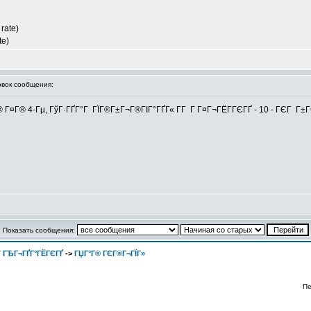
rate)
te)
вок сообщения:
Г® Г¤Г® 4-Гµ, ГўГ·ГҐГ°Г ГЇГ®Г±Г¬Г®ГІГ°ГҐГ« Г­Г Г Г¤Г¬ГЁГ­ГЄГҐ - 10 - ГЄГ Г
Показать сообщения:
 ГЂГ¬ГҐГ°ГЁГЄГҐ
->
ГЏГ°Г® ГЄГ®Г¬ГЇГ»
Пе