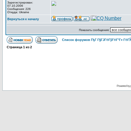
Зарегистрирован:
07.10.2006
Сообщения: 226
Откуда: Ukraine
Вернуться к началу
Показать сообщения:
Список форумов ГђГ Г§ГЈГ®ГўГ®Г°Г» Г®ГЎ
Страница
1
из
2
Powered by