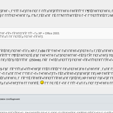
»ГўГ®Г¬, Г°ГҐГ Г«ГјГ­Г® ГЄГ Г·ГҐГ±ГІГўГҐГ­Г­Г®Г© Г®ГЇГҐГ°Г Г¶ГЁГ®Г­ГЄГ®Г©
 Гў Г Г­ГҐГЄГ¤Г®ГІГ Гµ. ГЂ Г‚ГЁГ±ГІГ ГЁ Г­ГЋГ­ГҐГёГ­ГЁГ© Г¬Г Г°ГЄГҐГІГЁГ­ГЈ M
Г®Г¬ГЇГ» ГЇГ®ГЄГіГЇГ ГҐГ¬ Г± XP + Office 2003.
ГҐГІГ±Гї ГІГ ГЄГЁГµ ГЄГ®Г¬ГЇГ®Гў.
ЇГЁГІГј ГЄГ®Г¬ГЇ Г± XP. Г‚Г±Вё ГЇГ°Г®Г¤Г ГѕГІ ГІГ®Г«ГјГЄГ® Г± Г‚ГЁГ±ГІГ®Г©.
ГҐГ°Г Г¶ГЁГ®Г­ГЄГЁ (Г§Г Г®Г¤Г­Г® Г±ГЅГЄГ®Г­Г®Г¬ГЁГў ГЎГ ГЄГ±Г®Гў 70), Г
 ГІГј ГЁГ§ ГЁГ­ГҐГІГ (250mb). ГЌГ Г¤ГЁГ±ГЄГҐ Гў ГЄГ®Г¬ГЇГ«ГҐГЄГІГҐ ГЎГ»Г
-Г§Г ГЇГ°ГҐГ±Г«ГҐГ¤Г®ГўГ Г­ГЁГї ГЇГЁГ°Г ГІГ±ГЄГ®ГЈГ® Г±Г®ГґГІГ , Г±ГІГ Гў
Гі Г±ГІГ Г­Г¤Г Г°ГІГі Г¬Г» Г¤Г®Г«Г¦Г­Г» ГЁГ±ГЇГ®Г«ГјГ§Г®ГўГ ГІГј HP Г®ГЇГ°
ЁГ±ГІГ®Г©, Г ГЇГ°ГЁ ГЇГ®ГЇГ»ГІГЄГҐ ГЇГ®Г±ГІГ ГўГЁГІГј XP Г®ГЄГ Г§Г»ГўГ Г
ЁГµ Г±Г«Г®Г¦Г­Г® Г­Г Г©ГІГЁ.
Г’Г ГЄ ГЁ Г¬ГіГ·Г ГҐГ¬Г±Гї Г± ГЄГ Г¦Г¤Г®Г© Г
вок сообщения: