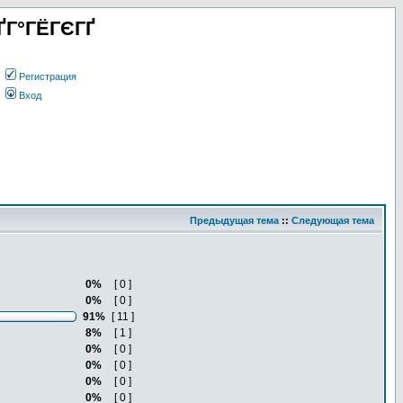
ҐГ°ГЁГЄГҐ
Регистрация
Вход
Предыдущая тема
::
Следующая тема
0%
[ 0 ]
0%
[ 0 ]
91%
[ 11 ]
8%
[ 1 ]
0%
[ 0 ]
0%
[ 0 ]
0%
[ 0 ]
0%
[ 0 ]