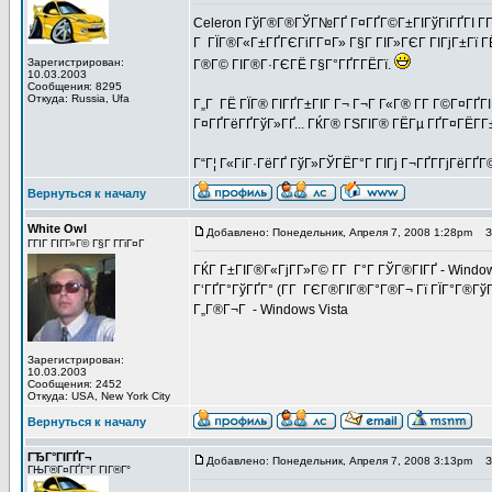
Celeron ГўГ®Г®ГЎГ№ГҐ Г¤ГҐГ©Г±ГІГўГіГҐГІ Г­Г
Г ГЇГ®Г«Г±ГҐГЄГіГ­Г¤Г» Г§Г ГІГ»ГЄГ ГІГјГ±Гї ГЁ
Зарегистрирован:
Г®Г© ГІГ®Г·ГЄГЁ Г§Г°ГҐГ­ГЁГї.
10.03.2003
Сообщения: 8295
Откуда: Russia, Ufa
Г„Г ГЁ ГЇГ® ГІГҐГ±ГІГ Г¬ Г¬Г Г«Г® Г­Г Г©Г¤ГҐГ
Г¤ГҐГёГҐГўГ»ГҐ... ГЌГ® ГЅГІГ® ГЁГµ ГҐГ¤ГЁГ­Г±
Г“Г¦ Г«ГіГ·ГёГҐ ГўГ»ГЎГЁГ°Г ГІГј Г¬ГҐГ­ГјГёГҐГ©
Вернуться к началу
White Owl
Добавлено: Понедельник, Апреля 7, 2008 1:28pm
За
ГГІГ ГІГ­Г»Г© Г§Г Г­ГіГ¤Г
ГЌГ Г±ГІГ®Г«ГјГ­Г»Г© Г­Г Г°Г ГЎГ®ГІГҐ - Windo
Г‘ГҐГ°ГўГҐГ° (Г­Г ГЄГ®ГІГ®Г°Г®Г¬ Гї ГЇГ°Г®ГўГ®
Г„Г®Г¬Г - Windows Vista
Зарегистрирован:
10.03.2003
Сообщения: 2452
Откуда: USA, New York City
Вернуться к началу
ГЂГ°ГІГҐГ¬
Добавлено: Понедельник, Апреля 7, 2008 3:13pm
За
ГЊГ®Г¤ГҐГ°Г ГІГ®Г°