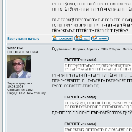
Г’Г ГЄ ГўГ®ГІ, Г±ГІГіГ¤ГҐГ­ГІГ», ГЄГ®ГІГ®Г°Г»
ГІГ ГЄГЁ ГЎГ®Г«ГјГёГ Гї Г°ГҐГ¤ГЄГ®Г±ГІГј ГЁГ
ГЉГ ГЄГ®Гў ГЇГ°ГҐГ¤ГҐГ« Г¬Г ГЄГ±ГЁГ¬Г Г«ГјГ
ГЄГ®ГІГ®Г°Г®ГЈГ® Г®ГІГ¤ГҐГ«ГјГ­Г»Гµ "ГўГ§Г°Г
ГЁГ±ГЄГ«ГѕГ·ГҐГ­ГЁГҐГ¬ ГЁГ§ ГЇГ°Г ГўГЁГ«?
Вернуться к началу
White Owl
Добавлено: Вторник, Апреля 7, 2009 2:32pm
Заголов
ГГІГ ГІГ­Г»Г© Г§Г Г­ГіГ¤Г
ГЂГ°ГІГҐГ¬ писал(а):
Г‚ ГЇГ°Г®Г¶ГҐГ±Г±ГҐ Г°Г Г§ГЈГ®ГўГ®Г°Г®Гў
Г°Г Г±ГЇГ°Г®Г±ГІГ°Г Г­ГҐГ­Г» Г±ГІГіГ¤ГҐГ­ГІГ»
Г‘Г¬Г®ГІГ°Гї Г± Г·ГҐГ¬ Г±Г°Г ГўГ­ГЁГўГ ГІГј
ГІГ® Г¬ГЁГ§ГҐГ°. Г…Г±Г«ГЁ Г± ГЄГ®Г«ГЁГ·ГҐ
Зарегистрирован:
ГЎГҐГ±ГЄГ®Г­ГҐГ·Г­Г®Г±ГІГј.
10.03.2003
Сообщения: 2452
Откуда: USA, New York City
ГЂГ°ГІГҐГ¬ писал(а):
Г’Г ГЄ ГўГ®ГІ, Г±ГІГіГ¤ГҐГ­ГІГ», ГЄГ®ГІГ®Г°
ГІГ ГЄГЁ ГЎГ®Г«ГјГёГ Гї Г°ГҐГ¤ГЄГ®Г±ГІГј Г
Г‚Г±ГІГ°ГҐГ·Г ГѕГІГ±Гї. ГЋГ±Г®ГЎГҐГ­Г­Г® Гў Г
ГЂГ°ГІГҐГ¬ писал(а):
ГЉГ ГЄГ®Гў ГЇГ°ГҐГ¤ГҐГ« Г¬Г ГЄГ±ГЁГ¬Г Г«Г