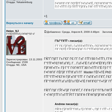
Откуда: Yekaterinburg
Г•Г®ГІГї ГІГ ГЄГЁГҐ Г«ГѕГ¤ГЁ, ГЄГ®ГІГ®Г°Г»
Гі Г¬ГҐГ­Гї Гў ГЇГҐГ°ГўГіГѕ Г®Г·ГҐГ°ГҐГ¤Гј Гі
+1
Вернуться к началу
Helen_NJ
Добавлено: Среда, Апреля 8, 2009 4:48pm
Заголово
Г†ГЁГІГҐГ«Гј ГґГ®Г°ГіГ¬Г
ГЂГ°ГІГҐГ¬ писал(а):
Г’Г ГЄ ГўГ®ГІ, Г±ГІГіГ¤ГҐГ­ГІГ», ГЄГ®ГІГ®Г°
ГІГ ГЄГЁ ГЎГ®Г«ГјГёГ Гї Г°ГҐГ¤ГЄГ®Г±ГІГј Г
ГЌГҐ Г§Г­Г Гѕ ГЄГ ГЄ Г­Г Г±Г·ГҐГІ 50 Г«ГҐГІ, Г­Г
Зарегистрирован: 13.11.2003
Сообщения: 1539
Г°ГҐГ¤ГЄГ®Г±ГІГј. Г…Г±Г«ГЁ Г±ГіГ¤ГЁГІГј ГЇГ
Откуда: NC, USA
ГўГ®Г«Г­Г»: Гў Г°Г Г©Г®Г­ГҐ 30 Г«ГҐГІ ГЁ Гў Г°Г
Г¤Г®ГіГ·ГЁГўГ ГҐГІГ±Гї Г­Г Master ГЁГ«ГЁ PhD 
ГҐГ°ГҐГ¤ГЄГ® ГўГ±ГІГ°ГҐГ·Г ГѕГІГ±Гї ГІГҐ, ГЄГІ
ГЇГ°Г®ГґГҐГ±Г±ГЁГѕ ГЁГ«ГЁ Г®ГІГЄГ°Г»ГўГ ГҐ
ГЌГҐ Г§Г ГЎГ»ГўГ Г©ГІГҐ, Г·ГІГ® Гў Г‘ГГЂ Г®Г
Г¬Г®Г¦ГҐГІ Г±ГҐГЎГҐ ГЅГІГ® ГЇГ®Г§ГўГ®Г«ГЁГІГ
Andrew писал(а):
ГЌГ® ГўГ®ГЇГ°Г®Г± Гў ГІГ®Г¬, Г§Г Г·ГҐГ¬ Г·Г