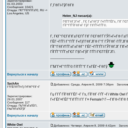
Зарегистрирован:
01.03.2003
Г‚Г®ГІ-ГўГ®ГІ!
Сообщения: 10421
Откуда: Г€Г°ГЄГіГІГ±ГЄ, RU ->
Los Angeles, US
Helen_NJ писал(а):
Г€Г­Г®ГЈГ¤Г , ГЄ Г±Г®Г¦Г Г«ГҐГ­ГЁГѕ, ГІГ ГЄ
ГЇГ°ГҐГЇГ®Г¤Г ГўГ ГІГҐГ«ГҐГ©.
Г‚ Г€Г°ГЄГіГІГ±ГЄГҐ ГІГ ГЄГ®ГҐ ГЎГ»Г«Г® Г±ГЇГ
ГЁГ¬ГҐГї Г°ГҐГ Г«ГјГ­Г®ГЈГ® Г°Г ГЎГ®Г·ГҐГЈГ®
ГЇГ°Г®ГґГҐГ±Г±Г®Г° ГЁГ¬ГҐГҐГІ ГЎГ®ГЈГ ГІГ»Г©
ГЇГҐГ°ГҐГ±ГЄГ Г§Г»ГўГ ГҐГІ ГЄГ­ГЁГЈГі.
_________________
ГЂГ­Г¤Г°ГҐГ© ГѓГҐГ°Г Г±ГЁГ¬Г®Гў
Вернуться к началу
SychAn
Добавлено: Среда, Апреля 8, 2009 7:36pm
Заголово
Г†ГЁГІГҐГ«Гј ГґГ®Г°ГіГ¬Г
Гџ Г­ГҐ ГЇГ®Г­ГЁГ¬Г Гѕ, ГЇГ®Г·ГҐГ¬Гі White Ow
Зарегистрирован:
Г«ГЁГ¤ГЁГ°ГіГҐГІ Г­Г Г¤ Female? Г—ГІГ®-ГІГ® Г
29.01.2007
Сообщения: 117
Откуда: ГђГ®Г±Г±ГЁГї,
ГЊГ®Г±ГЄГўГ
Вернуться к началу
White Owl
Добавлено: Четверг, Апреля 9, 2009 4:42pm
Заголо