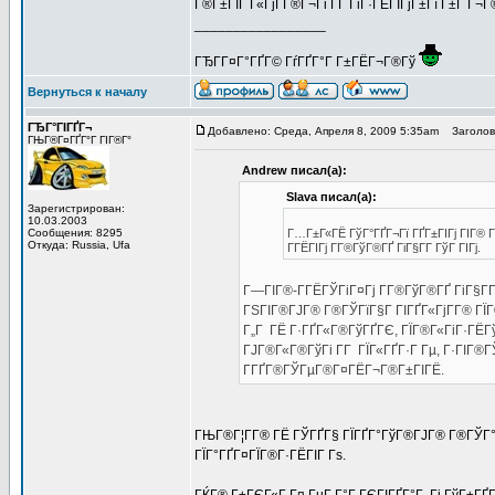
Г®Г±ГІГ Г«ГјГ­Г®Г¬Гі Г­Г ГіГ·ГЁГІГјГ±Гї Г±Г Г
_________________
ГЂГ­Г¤Г°ГҐГ© ГѓГҐГ°Г Г±ГЁГ¬Г®Гў
Вернуться к началу
ГЂГ°ГІГҐГ¬
Добавлено: Среда, Апреля 8, 2009 5:35am
Заголово
ГЊГ®Г¤ГҐГ°Г ГІГ®Г°
Andrew писал(а):
Slava писал(а):
Зарегистрирован:
10.03.2003
Сообщения: 8295
Г…Г±Г«ГЁ ГўГ°ГҐГ¬Гї ГҐГ±ГІГј ГІГ® ГЇ
Откуда: Russia, Ufa
Г­ГЁГІГј Г­Г®ГўГ®ГҐ ГіГ§Г­Г ГўГ ГІГј.
Г—ГІГ®-Г­ГЁГЎГіГ¤Гј Г­Г®ГўГ®ГҐ ГіГ§Г­Г
ГЅГІГ®ГЈГ® Г®ГЎГїГ§Г ГІГҐГ«ГјГ­Г® ГЇГ
Г„Г ГЁ Г·ГҐГ«Г®ГўГҐГЄ, ГЇГ®Г«ГіГ·ГЁГў
ГЈГ®Г«Г®ГўГі Г­Г ГЇГ«ГҐГ·Г Гµ, Г·ГІГ®Г
Г­ГҐГ®ГЎГµГ®Г¤ГЁГ¬Г®Г±ГІГЁ.
ГЊГ®Г¦Г­Г® ГЁ ГЎГҐГ§ ГЇГҐГ°ГўГ®ГЈГ® Г®ГЎГ°Г Г
ГЇГ°ГҐГ¤ГЇГ®Г·ГЁГІГ Гѕ.