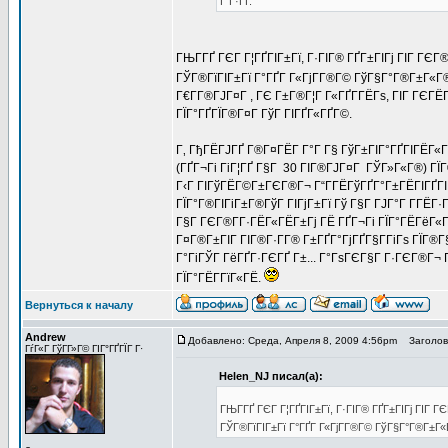
Г Г·ГҐ.
ГЊГ­ГҐ ГЄГ Г¦ГҐГІГ±Гї, Г·ГІГ® ГҐГ±ГІГј ГІГ ГЄГ®
ГЎГ®ГїГІГ±Гї Г°ГҐГ Г«ГјГ­Г®Г© ГўГ§Г°Г®Г±Г«Г®Г©
Г€Г­Г®ГЈГ¤Г , ГЄ Г±Г®Г¦Г Г«ГҐГ­ГЁГѕ, ГІГ ГЄГЁ
ГЇГ°ГҐГЇГ®Г¤Г ГўГ ГІГҐГ«ГҐГ©.
Г‚ ГђГЁГЈГҐ Г®Г¤ГЁГ­ Г°Г Г§ ГўГ±ГІГ°ГҐГІГЁГ«
(ГҐГ¬Гі ГіГ¦ГҐ Г§Г 30 ГІГ®ГЈГ¤Г ГЎГ»Г«Г®) ГЇ
Г‹Г ГІГўГЁГ©Г±ГЄГ®Г¬ Г“Г­ГЁГўГҐГ°Г±ГЁГІГҐГІ
ГЇГ°Г®ГІГіГ±Г®ГўГ ГІГјГ±Гї Гў Г§Г ГЈГ°Г Г­ГЁГ·
Г§Г ГЄГ®Г­Г·ГЁГ«ГЁГ±Гј ГЁ ГҐГ¬Гі ГЇГ°ГЁГёГ«Г®Г
Г¤Г®Г±ГІГ ГІГ®Г·Г­Г® Г±ГҐГ°ГјГҐГ§Г­ГіГѕ ГЇГ®
Г°ГіГЎГ ГёГҐГ·ГЄГҐ Г±... Г°ГѕГЄГ§Г Г·ГЄГ®Г¬ 
ГЇГ°ГЁГ­ГїГ«ГЁ.
Вернуться к началу
Andrew
Добавлено: Среда, Апреля 8, 2009 4:56pm
Заголово
ГѓГ«Г ГўГ­Г»Г© ГІГ°ГҐГЇГ Г·
Helen_NJ писал(а):
ГЊГ­ГҐ ГЄГ Г¦ГҐГІГ±Гї, Г·ГІГ® ГҐГ±ГІГј ГІГ Г
ГЎГ®ГїГІГ±Гї Г°ГҐГ Г«ГјГ­Г®Г© ГўГ§Г°Г®Г±Г«Г