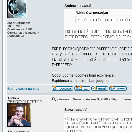
Andrew писал(а):
White Owl писал(а):
Г“Г·ГЁГ±Гј Г·ГЁГІГ ГІГј ГЈГ°Г ГґГЁГ
Зарегистрирован:
10.03.2003
Сообщения: 4182
ГЌГ ГіГ·ГЁ. ГЌГ ГЈГ°Г ГґГЁГЄГ Гµ ГўГ
Откуда: at this moment
Stamford CT
ГЈГ°Г ГґГЁГЄ - ГІГҐГ¬ ГЎГ®Г«ГјГёГҐ Г±Г
ГЌГ Г±ГЄГ®Г«ГјГЄГ® Гї ГЇГ®Г­ГЁГ¬Г Гѕ ГЄГ°Г Г±
ГЂ ГўГ¬ГҐГ±ГІГҐ Г®Г­ГЁ Г¤Г ГѕГІ Г±ГіГ¬Г Г°Г­Г
ГЏГ®ГЅГІГ®Г¬Гі Г·ГІГ®ГЎГ» ГіГ§Г­Г ГІГј ГЄГ®Г
Г±ГЁГ­ГЁГ©
_________________
Good judgment comes from expirience.
Expirience comes from bad judgment
Вернуться к началу
Andrew
Добавлено: Четверг, Апреля 9, 2009 9:56pm
Заголо
ГѓГ«Г ГўГ­Г»Г© ГІГ°ГҐГЇГ Г·
Slava писал(а):
ГЌГ Г±ГЄГ®Г«ГјГЄГ® Гї ГЇГ®Г­ГЁГ¬Г Гѕ ГЄГ°Г 
ГЂ ГўГ¬ГҐГ±ГІГҐ Г®Г­ГЁ Г¤Г ГѕГІ Г±ГіГ¬Г Г°Г
ГЏГ®ГЅГІГ®Г¬Гі Г·ГІГ®ГЎГ» ГіГ§Г­Г ГІГј ГЄГ
Г±ГЁГ­ГЁГ©
Зарегистрирован: