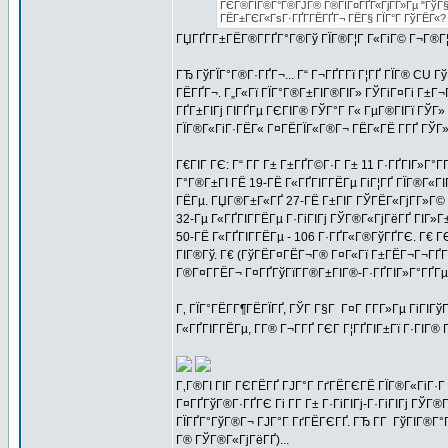
ГЄГ®ГІГ®Г°Г®ГЈГ® Г®ГІГ¤ГҐГ«ГјГ­Г»Гµ "ГўГ§Г
ГЁГ±ГЄГ«ГѕГ·ГҐГ­ГЁГҐГ¬ ГЁГ§ ГЇГ°Г ГўГЁГ«?
ГЏГҐГ­Г±ГЁГ®Г­ГҐГ°Г®Гў ГЇГ®Г¦Г Г«ГіГ© Г¬Г®Г¦Г
ГЂ ГўГЇГ°Г®Г·ГҐГ¬... Г“ Г¬ГҐГ­Гї Г¦ГҐ ГЇГ® CU 
ГЁГҐГ¬. Г„Г«Гї ГЇГ°Г®Г±ГІГ®ГІГ» ГЎГіГ¤Гі Г±Г¬
ГҐГ±ГІГј ГІГҐГµ ГЄГІГ® ГЎГ°Г Г« ГµГ®ГІГї ГЎГ
ГЇГ®Г«ГіГ·ГЁГ« Г¤ГЁГЇГ«Г®Г¬ ГЁГ«ГЁ Г­ГҐ ГЎГ»
Г€ГІГ ГЄ: Г“ Г­Г Г± Г±ГҐГ©Г·Г Г± 11 Г·ГҐГІГ»Г°
Г°Г®Г±ГІ ГЁ 19-ГЁ Г«ГҐГІГ­ГЁГµ ГіГ¦ГҐ ГЇГ®Г«Г
ГЁГµ. ГЏГ®Г±Г«ГҐ 27-ГЁ Г±ГІГ ГЎГЁГ«ГјГ­Г»Г© 
32-Гµ Г«ГҐГІГ­ГЁГµ Г·ГіГІГј ГЎГ®Г«ГјГёГҐ ГІГ»Г±
50-ГЁ Г«ГҐГІГ­ГЁГµ - 106 Г·ГҐГ«Г®ГўГҐГЄ. Г€ 
ГІГ®Гў. Г€ (ГўГЁГ¤ГЁГ¬Г® Г¤Г«Гї Г±ГЁГ¬Г¬ГҐГІГ
Г®Г¤Г­ГЁГ¬ Г¤ГҐГўГїГ­Г®Г±ГІГ®-Г·ГҐГІГ»Г°ГҐГµ 
Г‚ ГЇГ°ГЁГ­Г¶ГЁГЇГҐ, ГЎГ Г§Г Г¤Г Г­Г­Г»Гµ ГіГІГ
Г«ГҐГІГ­ГЁГµ, Г­Г® Г¬Г­ГҐ ГЄГ Г¦ГҐГІГ±Гї Г·ГІГ®
Г‚Г®ГІ ГІГ ГЄГЁГҐ ГЈГ°Г ГґГЁГЄГЁ ГЇГ®Г«ГіГ·Г Г
Г¤ГҐГўГ®Г·ГҐГЄ Гі Г­Г Г± Г·ГіГІГј-Г·ГіГІГј ГЎГ®
ГЇГҐГ°ГўГ®Г¬ ГЈГ°Г ГґГЁГЄГҐ. ГЂ Г­Г ГўГІГ®Г°Г
Г® ГЎГ®Г«ГјГёГҐ)...