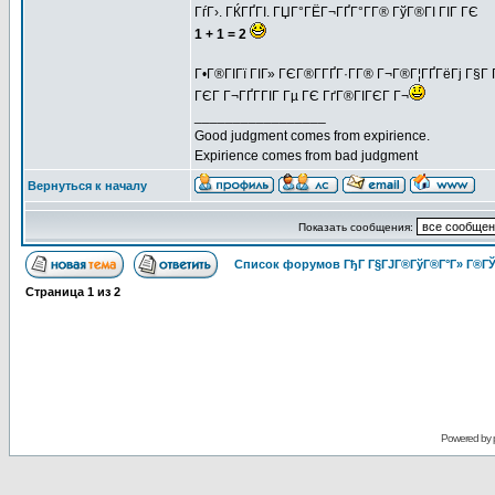
ГѓГ›. ГЌГҐГІ. ГЏГ°ГЁГ¬ГҐГ°Г­Г® ГўГ®ГІ ГІГ ГЄ
1 + 1 = 2
Г•Г®ГІГї ГІГ» ГЄГ®Г­ГҐГ·Г­Г® Г¬Г®Г¦ГҐГёГј Г§Г
ГЄГ Г¬ГҐГ­ГІГ Гµ ГЄ ГґГ®ГІГЄГ Г¬
_________________
Good judgment comes from expirience.
Expirience comes from bad judgment
Вернуться к началу
Показать сообщения:
Список форумов ГђГ Г§ГЈГ®ГўГ®Г°Г» Г®ГЎ
Страница
1
из
2
Powered by