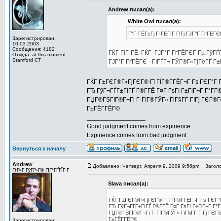
Andrew писал(а):
White Owl писал(а):
Г“Г·ГЁГ±Гј Г·ГЁГІГ ГІГј ГЈГ°Г ГґГЁГ
Зарегистрирован:
10.03.2003
Сообщения: 4182
ГЌГ ГіГ·ГЁ. ГЌГ ГЈГ°Г ГґГЁГЄГ Гµ ГўГ
Откуда: at this moment
Stamford CT
ГЈГ°Г ГґГЁГЄ - ГІГҐГ¬ ГЎГ®Г«ГјГёГҐ Г±Г
ГЌГ Г±ГЄГ®Г«ГјГЄГ® Гї ГЇГ®Г­ГЁГ¬Г Гѕ ГЄГ°Г Г±
ГЂ ГўГ¬ГҐГ±ГІГҐ Г®Г­ГЁ Г¤Г ГѕГІ Г±ГіГ¬Г Г°Г­Г
ГЏГ®ГЅГІГ®Г¬Гі Г·ГІГ®ГЎГ» ГіГ§Г­Г ГІГј ГЄГ®Г
Г±ГЁГ­ГЁГ©
_________________
Good judgment comes from expirience.
Expirience comes from bad judgment
Вернуться к началу
Andrew
Добавлено: Четверг, Апреля 9, 2009 9:56pm
Заголо
ГѓГ«Г ГўГ­Г»Г© ГІГ°ГҐГЇГ Г·
Slava писал(а):
ГЌГ Г±ГЄГ®Г«ГјГЄГ® Гї ГЇГ®Г­ГЁГ¬Г Гѕ ГЄГ°Г 
ГЂ ГўГ¬ГҐГ±ГІГҐ Г®Г­ГЁ Г¤Г ГѕГІ Г±ГіГ¬Г Г°Г
ГЏГ®ГЅГІГ®Г¬Гі Г·ГІГ®ГЎГ» ГіГ§Г­Г ГІГј ГЄГ
Г±ГЁГ­ГЁГ©
Зарегистрирован: