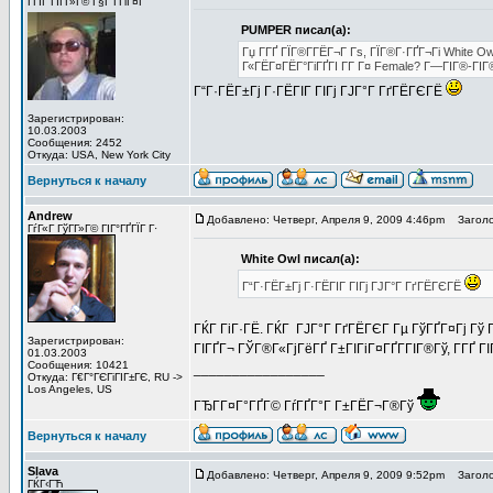
ГГІГ ГІГ­Г»Г© Г§Г Г­ГіГ¤Г
PUMPER писал(а):
Гџ Г­ГҐ ГЇГ®Г­ГЁГ¬Г Гѕ, ГЇГ®Г·ГҐГ¬Гі White 
Г«ГЁГ¤ГЁГ°ГіГҐГІ Г­Г Г¤ Female? Г—ГІГ®-ГІГ®
Г“Г·ГЁГ±Гј Г·ГЁГІГ ГІГј ГЈГ°Г ГґГЁГЄГЁ
Зарегистрирован:
10.03.2003
Сообщения: 2452
Откуда: USA, New York City
Вернуться к началу
Andrew
Добавлено: Четверг, Апреля 9, 2009 4:46pm
Заголо
ГѓГ«Г ГўГ­Г»Г© ГІГ°ГҐГЇГ Г·
White Owl писал(а):
Г“Г·ГЁГ±Гј Г·ГЁГІГ ГІГј ГЈГ°Г ГґГЁГЄГЁ
ГЌГ ГіГ·ГЁ. ГЌГ ГЈГ°Г ГґГЁГЄГ Гµ ГўГҐГ¤Гј Гў
Зарегистрирован:
ГІГҐГ¬ ГЎГ®Г«ГјГёГҐ Г±ГІГіГ¤ГҐГ­ГІГ®Гў, Г­ГҐ Г
01.03.2003
Сообщения: 10421
_________________
Откуда: Г€Г°ГЄГіГІГ±ГЄ, RU ->
Los Angeles, US
ГЂГ­Г¤Г°ГҐГ© ГѓГҐГ°Г Г±ГЁГ¬Г®Гў
Вернуться к началу
Slava
Добавлено: Четверг, Апреля 9, 2009 9:52pm
Заголо
ГЌГ‹ГЋ