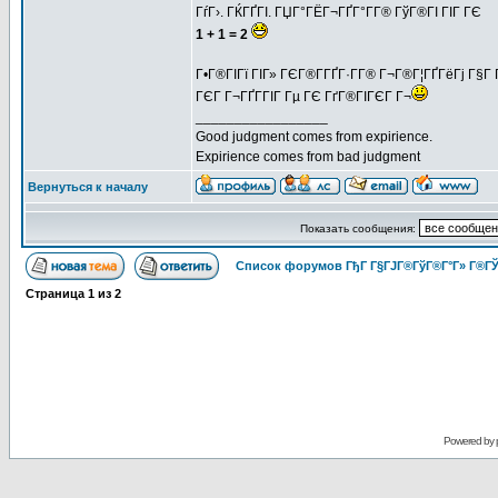
ГѓГ›. ГЌГҐГІ. ГЏГ°ГЁГ¬ГҐГ°Г­Г® ГўГ®ГІ ГІГ ГЄ
1 + 1 = 2
Г•Г®ГІГї ГІГ» ГЄГ®Г­ГҐГ·Г­Г® Г¬Г®Г¦ГҐГёГј Г§Г
ГЄГ Г¬ГҐГ­ГІГ Гµ ГЄ ГґГ®ГІГЄГ Г¬
_________________
Good judgment comes from expirience.
Expirience comes from bad judgment
Вернуться к началу
Показать сообщения:
Список форумов ГђГ Г§ГЈГ®ГўГ®Г°Г» Г®ГЎ
Страница
1
из
2
Powered by