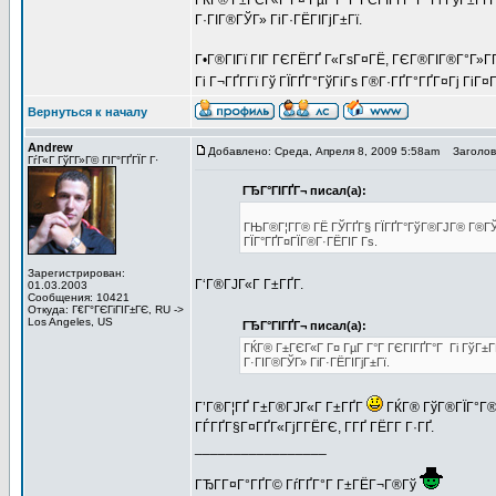
ГЌГ® Г±ГЄГ«Г Г¤ ГµГ Г°Г ГЄГІГҐГ°Г Гі ГўГ±ГҐГµ 
Г·ГІГ®ГЎГ» ГіГ·ГЁГІГјГ±Гї.
Г•Г®ГІГї ГІГ ГЄГЁГҐ Г«ГѕГ¤ГЁ, ГЄГ®ГІГ®Г°Г»ГҐ 
Гі Г¬ГҐГ­Гї Гў ГЇГҐГ°ГўГіГѕ Г®Г·ГҐГ°ГҐГ¤Гј ГіГ
Вернуться к началу
Andrew
Добавлено: Среда, Апреля 8, 2009 5:58am
Заголово
ГѓГ«Г ГўГ­Г»Г© ГІГ°ГҐГЇГ Г·
ГЂГ°ГІГҐГ¬ писал(а):
ГЊГ®Г¦Г­Г® ГЁ ГЎГҐГ§ ГЇГҐГ°ГўГ®ГЈГ® Г®ГЎГ°Г
ГЇГ°ГҐГ¤ГЇГ®Г·ГЁГІГ Гѕ.
Зарегистрирован:
Г‘Г®ГЈГ«Г Г±ГҐГ­.
01.03.2003
Сообщения: 10421
Откуда: Г€Г°ГЄГіГІГ±ГЄ, RU ->
Los Angeles, US
ГЂГ°ГІГҐГ¬ писал(а):
ГЌГ® Г±ГЄГ«Г Г¤ ГµГ Г°Г ГЄГІГҐГ°Г Гі ГўГ±ГҐГ
Г·ГІГ®ГЎГ» ГіГ·ГЁГІГјГ±Гї.
Г’Г®Г¦ГҐ Г±Г®ГЈГ«Г Г±ГҐГ­
ГЌГ® ГўГ®ГЇГ°Г®Г
ГЃГҐГ§Г¤ГҐГ«ГјГ­ГЁГЄ, Г­ГҐ ГЁГ­Г Г·ГҐ.
_________________
ГЂГ­Г¤Г°ГҐГ© ГѓГҐГ°Г Г±ГЁГ¬Г®Гў