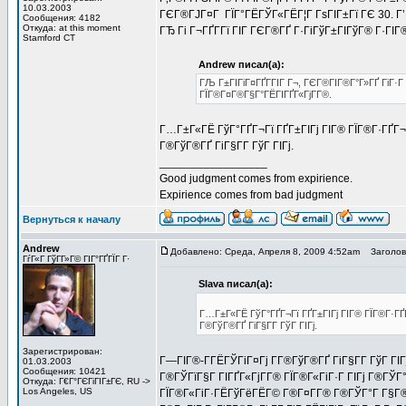
10.03.2003
ГЄГ®ГЈГ¤Г ГЇГ°ГЁГЎГ«ГЁГ¦Г ГѕГІГ±Гї ГЄ 30. Г’Г
Сообщения: 4182
Откуда: at this moment
ГЂ Гі Г¬ГҐГ­Гї ГІГ ГЄГ®ГҐ Г·ГіГўГ±ГІГўГ® Г·ГІГ
Stamford CT
Andrew писал(а):
ГЉ Г±ГІГіГ¤ГҐГ­ГІГ Г¬, ГЄГ®ГІГ®Г°Г»ГҐ ГіГ·Г 
ГЇГ®Г¤Г®Г§Г°ГЁГІГҐГ«ГјГ­Г®.
Г…Г±Г«ГЁ ГўГ°ГҐГ¬Гї ГҐГ±ГІГј ГІГ® ГЇГ®Г·ГҐГ¬Гі
Г®ГўГ®ГҐ ГіГ§Г­Г ГўГ ГІГј.
_________________
Good judgment comes from expirience.
Expirience comes from bad judgment
Вернуться к началу
Andrew
Добавлено: Среда, Апреля 8, 2009 4:52am
Заголово
ГѓГ«Г ГўГ­Г»Г© ГІГ°ГҐГЇГ Г·
Slava писал(а):
Г…Г±Г«ГЁ ГўГ°ГҐГ¬Гї ГҐГ±ГІГј ГІГ® ГЇГ®Г·ГҐГ¬
Г®ГўГ®ГҐ ГіГ§Г­Г ГўГ ГІГј.
Зарегистрирован:
Г—ГІГ®-Г­ГЁГЎГіГ¤Гј Г­Г®ГўГ®ГҐ ГіГ§Г­Г ГўГ ГІ
01.03.2003
Сообщения: 10421
Г®ГЎГїГ§Г ГІГҐГ«ГјГ­Г® ГЇГ®Г«ГіГ·Г ГІГј Г®ГЎГ
Откуда: Г€Г°ГЄГіГІГ±ГЄ, RU ->
Los Angeles, US
ГЇГ®Г«ГіГ·ГЁГўГёГЁГ© Г®Г¤Г­Г® Г®ГЎГ°Г Г§Г®ГўГ