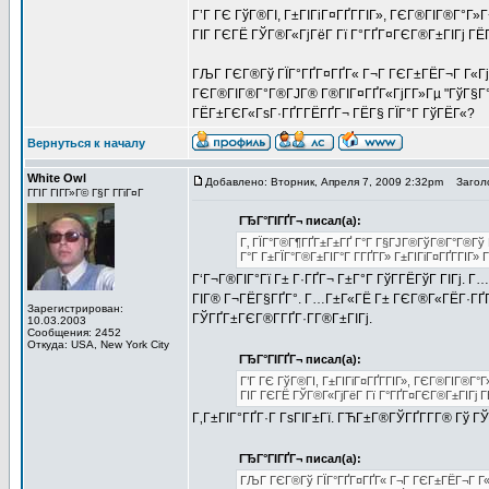
Г’Г ГЄ ГўГ®ГІ, Г±ГІГіГ¤ГҐГ­ГІГ», ГЄГ®ГІГ®Г°Г»
ГІГ ГЄГЁ ГЎГ®Г«ГјГёГ Гї Г°ГҐГ¤ГЄГ®Г±ГІГј ГЁГ
ГЉГ ГЄГ®Гў ГЇГ°ГҐГ¤ГҐГ« Г¬Г ГЄГ±ГЁГ¬Г Г«ГјГ
ГЄГ®ГІГ®Г°Г®ГЈГ® Г®ГІГ¤ГҐГ«ГјГ­Г»Гµ "ГўГ§Г°Г
ГЁГ±ГЄГ«ГѕГ·ГҐГ­ГЁГҐГ¬ ГЁГ§ ГЇГ°Г ГўГЁГ«?
Вернуться к началу
White Owl
Добавлено: Вторник, Апреля 7, 2009 2:32pm
Заголов
ГГІГ ГІГ­Г»Г© Г§Г Г­ГіГ¤Г
ГЂГ°ГІГҐГ¬ писал(а):
Г‚ ГЇГ°Г®Г¶ГҐГ±Г±ГҐ Г°Г Г§ГЈГ®ГўГ®Г°Г®Гў
Г°Г Г±ГЇГ°Г®Г±ГІГ°Г Г­ГҐГ­Г» Г±ГІГіГ¤ГҐГ­ГІГ»
Г‘Г¬Г®ГІГ°Гї Г± Г·ГҐГ¬ Г±Г°Г ГўГ­ГЁГўГ ГІГј
ГІГ® Г¬ГЁГ§ГҐГ°. Г…Г±Г«ГЁ Г± ГЄГ®Г«ГЁГ·ГҐ
Зарегистрирован:
ГЎГҐГ±ГЄГ®Г­ГҐГ·Г­Г®Г±ГІГј.
10.03.2003
Сообщения: 2452
Откуда: USA, New York City
ГЂГ°ГІГҐГ¬ писал(а):
Г’Г ГЄ ГўГ®ГІ, Г±ГІГіГ¤ГҐГ­ГІГ», ГЄГ®ГІГ®Г°
ГІГ ГЄГЁ ГЎГ®Г«ГјГёГ Гї Г°ГҐГ¤ГЄГ®Г±ГІГј Г
Г‚Г±ГІГ°ГҐГ·Г ГѕГІГ±Гї. ГЋГ±Г®ГЎГҐГ­Г­Г® Гў Г
ГЂГ°ГІГҐГ¬ писал(а):
ГЉГ ГЄГ®Гў ГЇГ°ГҐГ¤ГҐГ« Г¬Г ГЄГ±ГЁГ¬Г Г«Г