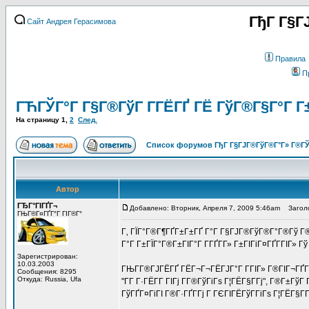
ГђГ Г§Г
Сайт Андрея Герасимова
Правила
П
ГЋГЎГ°Г Г§Г®ГўГ Г­ГЁГҐ ГЁ ГўГ®Г§Г°Г Г±
На страницу
1
,
2
След.
Список форумов ГђГ Г§ГЈГ®ГўГ®Г°Г» Г®ГЎ
Автор
ГЂГ°ГІГҐГ¬
Добавлено: Вторник, Апреля 7, 2009 5:46am
Заголов
ГЊГ®Г¤ГҐГ°Г ГІГ®Г°
Г‚ ГЇГ°Г®Г¶ГҐГ±Г±ГҐ Г°Г Г§ГЈГ®ГўГ®Г°Г®Гў Г
Г°Г Г±ГЇГ°Г®Г±ГІГ°Г Г­ГҐГ­Г» Г±ГІГіГ¤ГҐГ­ГІГ» 
Зарегистрирован:
10.03.2003
ГЊГ­Г®ГЈГЁГҐ ГЁГ¬Г¬ГЁГЈГ°Г Г­ГІГ» Г®ГІГ¬ГҐГ·Г
Сообщения: 8295
Откуда: Russia, Ufa
"Г­Г Г·ГЁГ­Г ГІГј Г­Г®ГўГіГѕ Г¦ГЁГ§Г­Гј", Г®Г±Гў
ГўГҐГ¤ГіГІ Г®Г·ГҐГ­Гј Г ГЄГІГЁГўГ­ГіГѕ Г¦ГЁГ§Г­Г