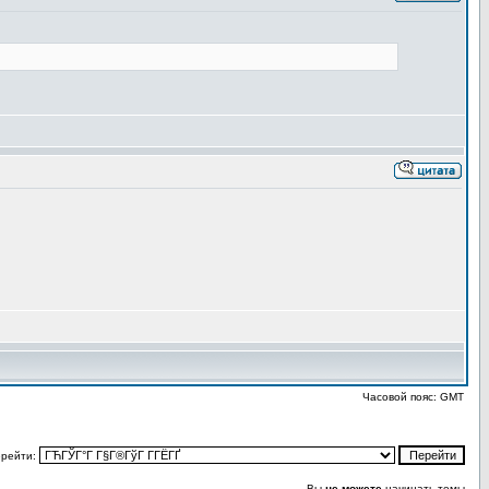
Часовой пояс: GMT
рейти:
Вы
не можете
начинать темы