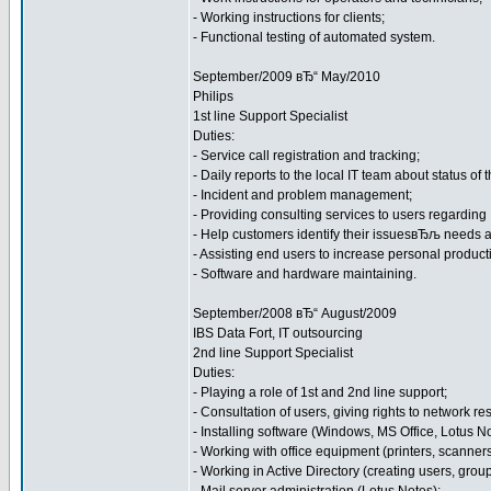
- Working instructions for clients;
- Functional testing of automated system.
September/2009 вЂ“ May/2010
Philips
1st line Support Specialist
Duties:
- Service call registration and tracking;
- Daily reports to the local IT team about status of
- Incident and problem management;
- Providing consulting services to users regarding
- Help customers identify their issuesвЂљ needs 
- Assisting end users to increase personal producti
- Software and hardware maintaining.
September/2008 вЂ“ August/2009
IBS Data Fort, IT outsourcing
2nd line Support Specialist
Duties:
- Playing a role of 1st and 2nd line support;
- Consultation of users, giving rights to network 
- Installing software (Windows, MS Office, Lotus N
- Working with office equipment (printers, scanners
- Working in Active Directory (creating users, group