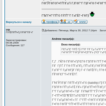
Г®ГЎГ®Г©Г¤ГҐГІГ±Гї ГЈГ®Г°Г Г§Г¤Г® Г¤Г®Г°Г®Г¦
_________________
ГЂГ­Г¤Г°ГҐГ© ГѓГҐГ°Г Г±ГЁГ¬Г®Гў
Вернуться к началу
crp
Добавлено: Пятница, Марта 30, 2012 7:14pm
Заголо
Г†ГЁГІГҐГ«Гј ГґГ®Г°ГіГ¬Г
Andrew писал(а):
Зарегистрирован:
09.08.2009
Doxx писал(а):
Сообщения: 117
ГЄГ±ГІГ ГІГЁ Гў ГГІГ ГІГ Гµ Г±ГІГ°Г
Г¤Г®ГЎГ°Г®ГўГ®Г«ГјГ­ГіГѕ (ГЄГ Г±Г
Г„Г . ГЌГ® ГІГ®Г«ГјГЄГ® ГЅГІГ® Г­ГҐ Г
ГІГ Г¦ГҐ. Г’Г® ГҐГ±ГІГј, ГҐГ±ГІГј Г®ГЎ
Г±ГІГ°Г ГµГ®ГўГ ГІГј Г¬Г ГёГЁГ­Гі, Г­Г
ГЇГ®ГЄГ°Г»ГІГЁГҐ.
ГЋГЎГїГ§Г ГІГҐГ«ГјГ­Г»Г© (liability) Гў 
ГЅГІГ® ГҐГ±Г«ГЁ ГІГ» ГўГєГҐГ¤ГҐГёГј Г
Г°Г Г±ГµГ®Г¤Г» Г§Г ГіГ№ГҐГ°ГЎ Г¤Г°Гі
Г¬ГҐГ¤ГЁГ¶ГЁГ­Г±ГЄГЁГҐ Г°Г Г±ГµГ®Г¤Г
Г°Г Г±ГµГ®Г¤Г» Г­Г Г°ГҐГ¬Г®Г­ГІ ГІГўГ
Г¤Г® Г®ГЇГ°ГҐГ¤ГҐГ«ГҐГ­Г­Г®Г© Г±Г»Г¬