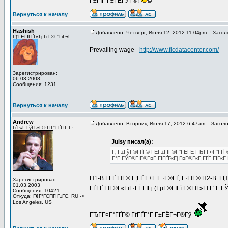
Г±ГЇГ Г±ГЁГЎГ®!
Вернуться к началу
Hashish
Добавлено: Четверг, Июля 12, 2012 11:04pm
Заголо
Г†ГЁГІГҐГ«Гј ГґГ®Г°ГіГ¬Г
Prevailing wage -
http://www.flcdatacenter.com/
Зарегистрирован:
06.03.2008
Сообщения: 1231
Вернуться к началу
Andrew
Добавлено: Вторник, Июля 17, 2012 6:47am
Заголово
ГѓГ«Г ГўГ­Г»Г© ГІГ°ГҐГЇГ Г·
Julsy писал(а):
Г‚ Г±ГўГ®ГҐГ© ГЁГ±ГІГ®Г°ГЁГЁ ГЂГ­Г¤Г°ГҐГ© 
Г°Г ГЎГ®ГІГ®Г¤Г ГІГҐГ«Гј Г¤Г®Г«Г¦ГҐГ­ ГЇГ«Г 
H1-B Г­ГҐ ГІГ® Г¦ГҐ Г±Г Г¬Г®ГҐ, Г·ГІГ® H2-B. ГЏ
Зарегистрирован:
01.03.2003
ГҐГҐ ГЇГ®Г«ГіГ·ГЁГІГј (ГµГ®ГІГї Г®ГЇГ»ГІ Г°Г
Сообщения: 10421
Откуда: Г€Г°ГЄГіГІГ±ГЄ, RU ->
_________________
Los Angeles, US
ГЂГ­Г¤Г°ГҐГ© ГѓГҐГ°Г Г±ГЁГ¬Г®Гў