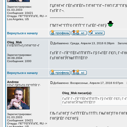
ГЏГ®Г¤Г·ГЁГ±ГІГЁГ« ГґГ®Г°ГіГ¬ Г®ГІ ГЈГ°ГїГ§Г
Зарегистрирован:
01.03.2003
Г±ГЇГ Г¬.
Сообщения: 10421
_________________
Откуда: Г€Г°ГЄГіГІГ±ГЄ, RU ->
Los Angeles, US
ГЂГ­Г¤Г°ГҐГ© ГѓГҐГ°Г Г±ГЁГ¬Г®Гў
Вернуться к началу
Oleg_Msk
Добавлено: Среда, Апреля 13, 2016 6:39pm
Заголов
Г†ГЁГІГҐГ«Гј ГґГ®Г°ГіГ¬Г
Г±ГЇГ Г¬ ГЇГ°ГЁГ«ГҐГІГҐГ« Гў Г«ГЁГ·ГЄГі, Г¬Г®Г
Зарегистрирован:
Г±Г®Г®ГЎГ№ГҐГ­ГЁГї?
30.09.2004
Сообщения: 1000
Вернуться к началу
Andrew
Добавлено: Воскресенье, Апреля 17, 2016 6:07pm
З
ГѓГ«Г ГўГ­Г»Г© ГІГ°ГҐГЇГ Г·
Oleg_Msk писал(а):
Г±ГЇГ Г¬ ГЇГ°ГЁГ«ГҐГІГҐГ« Гў Г«ГЁГ·ГЄГі, Г¬Г
Г±Г®Г®ГЎГ№ГҐГ­ГЁГї?
ГЉ Г±Г®Г¦Г Г«ГҐГ­ГЁГѕ Г­ГҐГІ. ГЊГ®Г¦Г­Г® Г®Г
Зарегистрирован:
01.03.2003
Г®ГўГЁГ·ГЄГ®Гў.
Сообщения: 10421
Откуда: Г€Г°ГЄГіГІГ±ГЄ, RU ->
Los Angeles, US