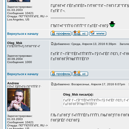
ГЏГ®Г¤Г·ГЁГ±ГІГЁГ« ГґГ®Г°ГіГ¬ Г®ГІ ГЈГ°ГїГ§Г
Зарегистрирован:
01.03.2003
Г±ГЇГ Г¬.
Сообщения: 10421
_________________
Откуда: Г€Г°ГЄГіГІГ±ГЄ, RU ->
Los Angeles, US
ГЂГ­Г¤Г°ГҐГ© ГѓГҐГ°Г Г±ГЁГ¬Г®Гў
Вернуться к началу
Oleg_Msk
Добавлено: Среда, Апреля 13, 2016 6:39pm
Заголов
Г†ГЁГІГҐГ«Гј ГґГ®Г°ГіГ¬Г
Г±ГЇГ Г¬ ГЇГ°ГЁГ«ГҐГІГҐГ« Гў Г«ГЁГ·ГЄГі, Г¬Г®Г
Зарегистрирован:
Г±Г®Г®ГЎГ№ГҐГ­ГЁГї?
30.09.2004
Сообщения: 1000
Вернуться к началу
Andrew
Добавлено: Воскресенье, Апреля 17, 2016 6:07pm
З
ГѓГ«Г ГўГ­Г»Г© ГІГ°ГҐГЇГ Г·
Oleg_Msk писал(а):
Г±ГЇГ Г¬ ГЇГ°ГЁГ«ГҐГІГҐГ« Гў Г«ГЁГ·ГЄГі, Г¬Г
Г±Г®Г®ГЎГ№ГҐГ­ГЁГї?
ГЉ Г±Г®Г¦Г Г«ГҐГ­ГЁГѕ Г­ГҐГІ. ГЊГ®Г¦Г­Г® Г®Г
Зарегистрирован:
01.03.2003
Г®ГўГЁГ·ГЄГ®Гў.
Сообщения: 10421
Откуда: Г€Г°ГЄГіГІГ±ГЄ, RU ->
Los Angeles, US