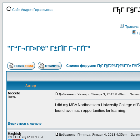
ГђГ Г§Г
Сайт Андрея Герасимова
Правила
П
"Г“Г¬Г­Г»Г©" Г±ГЇГ Г¬ГҐГ°
Список форумов ГђГ Г§ГЈГ®ГўГ®Г°Г» Г®ГЎ
Автор
foccete
Добавлено: Четверг, Января 3, 2013 8:40am
Заголо
Гость
I did my MBA Northeastern University College of B
found two much opportunities for learning.
Вернуться к началу
Hashish
Добавлено: Пятница, Января 4, 2013 4:35pm
Заголо
Г†ГЁГІГҐГ«Гј ГґГ®Г°ГіГ¬Г