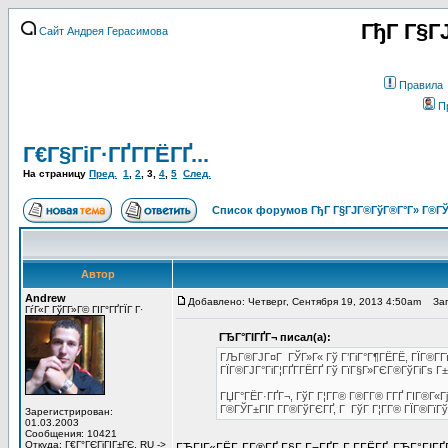
ГђГ Г§Г
Сайт Андрея Герасимова
Правила
П
Г€Г§ГіГ·ГҐГ­ГЁГҐ...
На страницу
Пред.
1
,
2
,
3
,
4
,
5
След.
Список форумов ГђГ Г§ГЈГ®ГўГ®Г°Г» Г®ГЎ
Автор
Andrew
Добавлено: Четверг, Сентября 19, 2013 4:50am
Заго
ГѓГ«Г ГўГ­Г»Г© ГІГ°ГҐГЇГ Г·
ГЂГ°ГІГҐГ¬ писал(а):
ГЉГ®ГЈГ¤Г ГЎГ»Г« Гў Г’ГіГ°Г¶ГЁГЁ, ГЇГ®Г­ГїГ
ГЇГ®ГЈГ°ГіГ¦ГҐГ­ГЁГҐ Гў ГїГ§Г»ГЄГ®ГўГіГѕ Г±
ГЏГ°ГЁГ·ГҐГ¬, ГўГ Г¦Г­Г® Г®Г­Г® Г­ГҐ ГІГ®Г«Г
Г®ГЎГ±ГІГ Г­Г®ГўГЄГҐ, Г ГўГ Г¦Г­Г® ГЇГ®ГїГ
Зарегистрирован:
01.03.2003
Сообщения: 10421
Откуда: Г€Г°ГЄГіГІГ±ГЄ, RU ->