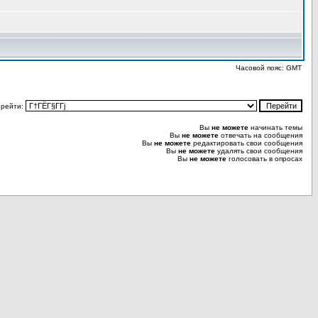
Часовой пояс: GMT
рейти:
Вы
не можете
начинать темы
Вы
не можете
отвечать на сообщения
Вы
не можете
редактировать свои сообщения
Вы
не можете
удалять свои сообщения
Вы
не можете
голосовать в опросах