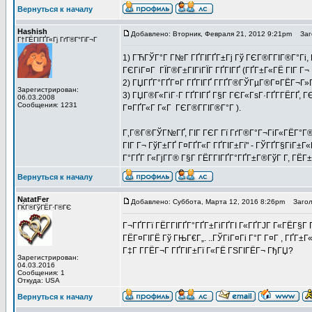
Вернуться к началу
Hashish
Добавлено: Вторник, Февраля 21, 2012 9:21pm
Заго
Г†ГЁГІГҐГ«Гј ГґГ®Г°ГіГ¬Г
1) ГЋГЎГ°Г Г№Г ГҐГІГҐГ±Гј Гў ГЄГ®Г­ГІГ®Г°Гі,
ГЄГіГ¤Г ГЇГ®Г±ГІГіГЇГ ГҐГІГҐ (ГҐГ±Г«ГЁ ГІГ Г¬ Г
2) ГЏГҐГ°ГҐГ¤Г ГҐГІГҐ Г­ГҐГ®ГЎГµГ®Г¤ГЁГ¬Г»Г
Зарегистрирован:
3) ГЏГ®Г«ГіГ·Г ГҐГІГҐ Г§Г ГЄГ«ГѕГ·ГҐГ­ГЁГҐ, ГЄ
06.03.2008
Сообщения: 1231
Г¤ГҐГ«Г Г«Г ГЄГ®Г­ГІГ®Г°Г ).
Г‚Г®Г®ГЎГ№ГҐ, ГІГ ГЄГ Гї ГґГ®Г°Г¬ГіГ«ГЁГ°Г®
ГІГ Г¬ ГўГ±ГҐ Г¤ГҐГ«Г ГҐГІГ±Гї" - ГЎГҐГ§ГіГ±Г
Г°ГҐГ Г«ГјГ­Г® Г§Г ГЁГ­ГІГҐГ°ГҐГ±Г®ГўГ Г­, ГЁ
Вернуться к началу
NatatFer
Добавлено: Суббота, Марта 12, 2016 8:26pm
Заголо
ГЌГ®ГўГЁГ·Г®ГЄ
Г¬ГҐГ­Гї ГЁГ­ГІГҐГ°ГҐГ±ГіГҐГІ Г«ГҐГЈГ Г«ГЁГ§Г
ГЁГ¤ГІГЁ Гў ГЊГ€Г„. ..ГЎГіГ¤Гі Г°Г Г¤Г , ГҐГ±
Г‡Г Г­ГЁГ¬Г ГҐГІГ±Гї Г«ГЁ ГЅГІГЁГ¬ ГђГЏ?
Зарегистрирован:
04.03.2016
Сообщения: 1
Откуда: USA
Вернуться к началу