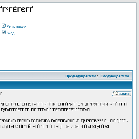
ҐГ°ГЁГЄГҐ
Регистрация
Вход
Предыдущая тема
::
Следующая тема
¬Г
ГЁГ Г«ГЁГ±ГІ (5 Г«ГҐГІ ) ГЇГ® Г±ГЇГҐГ¶-ГІГЁ "ГЏГ°Г®Г¬Г»ГёГ«ГҐГ­Г­Г Гї
ГўГ«ГҐГ­ГЁГҐ Г­Г ГЇГ°ГҐГ¤ГЇГ°ГЁГїГІГЁГЁ" ГЃГіГ¤Гі
ГЁГҐ Г°Г®Г±Г±ГЁГ©Г±ГЄГ®ГЈГ® Г¤ГЁГЇГ«Г®Г¬Г Гў Г‘ГГЂ???
Г—ГіГІГјГҐГ¬
ҐГ Г«ГјГ­Г»Г© ГЇГ°ГЁГ¬ГҐГ° Г°ГҐГ Г«ГјГ­Г®ГЈГ® Г·ГҐГ«Г®ГўГҐГЄГ