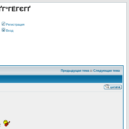
ҐГ°ГЁГЄГҐ
Регистрация
Вход
Предыдущая тема
::
Следующая тема