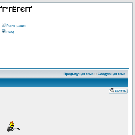
ҐГ°ГЁГЄГҐ
Регистрация
Вход
Предыдущая тема
::
Следующая тема