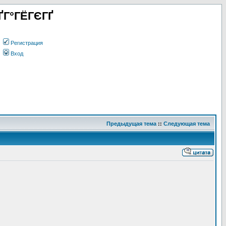
ҐГ°ГЁГЄГҐ
Регистрация
Вход
Предыдущая тема
::
Следующая тема