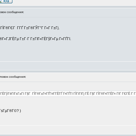
вок сообщения:
 ГЇГ®ГЄГ Г­ГҐ Г±Г®ГЎГ°Г Г«Г Г±Гј.
Г®Г«ГЈГЁГµ Г±Г·Г Г±ГІГ«ГЁГўГ»Гµ Г«ГҐГІ.
овок сообщения:
ГўГёГіГѕГ±Гї Г§Г ГЇГ®Г±Г«ГҐГ¤Г­ГЁГҐ Г«ГҐГІ ГЇГїГІГј ГЁ Г§Г ГЇГ®Г«Г­ГЁГ« ГІГ ГЄГЁ Г Г­ГЄГ
°ГѕГµГ®Г©? )