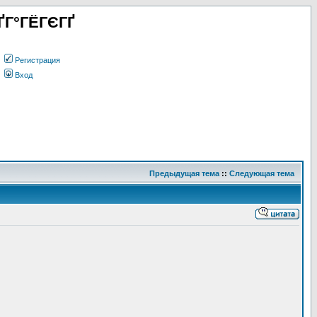
ҐГ°ГЁГЄГҐ
Регистрация
Вход
Предыдущая тема
::
Следующая тема